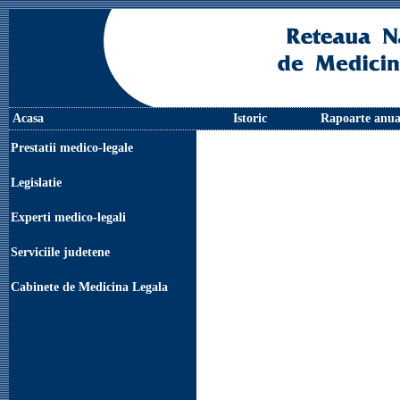
Acasa
Istoric
Rapoarte anua
Prestatii medico-legale
Legislatie
Experti medico-legali
Serviciile judetene
Cabinete de Medicina Legala